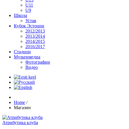
U11
U9
Школа
Устав
Кубок Эстонии
2012/2013
2013/2014
2014/2015
2016/2017
Стадион
Мультимедиа
Фотографии
Видео
Home
/
Магазин
Атрибутика клуба