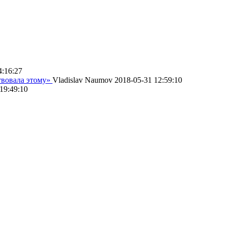
4:16:27
твовала этому»
Vladislav Naumov
2018-05-31 12:59:10
19:49:10