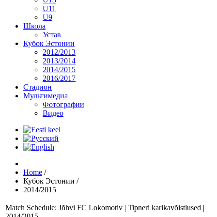
U11
U9
Школа
Устав
Кубок Эстонии
2012/2013
2013/2014
2014/2015
2016/2017
Стадион
Мультимедиа
Фотографии
Видео
Home
/
Кубок Эстонии
/
2014/2015
Match Schedule: Jõhvi FC Lokomotiv | Tipneri karikavõistlused |
2014/2015