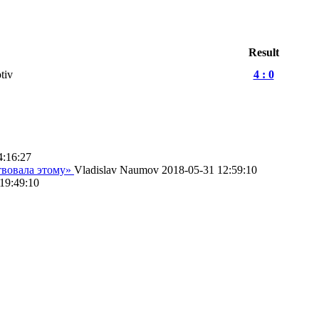
Result
tiv
4 : 0
4:16:27
твовала этому»
Vladislav Naumov
2018-05-31 12:59:10
19:49:10