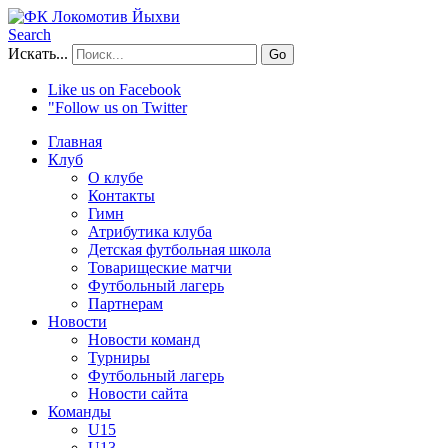
Search
Искать...
Go
Like us on Facebook
"Follow us on Twitter
Главная
Клуб
О клубе
Контакты
Гимн
Атрибутика клуба
Детская футбольная школа
Товарищеские матчи
Футбольный лагерь
Партнерам
Новости
Новости команд
Турниры
Футбольный лагерь
Новости сайта
Команды
U15
U13