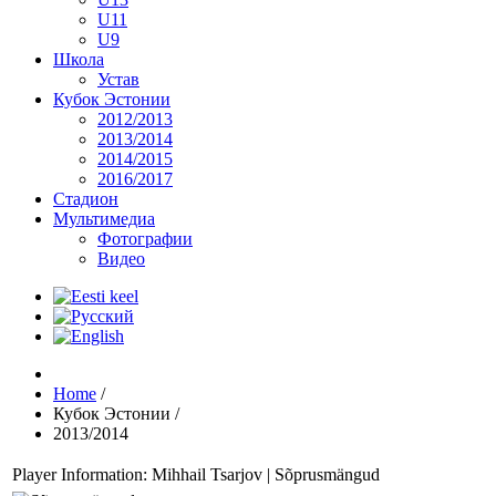
U11
U9
Школа
Устав
Кубок Эстонии
2012/2013
2013/2014
2014/2015
2016/2017
Стадион
Мультимедиа
Фотографии
Видео
Home
/
Кубок Эстонии
/
2013/2014
Player Information: Mihhail Tsarjov | Sõprusmängud