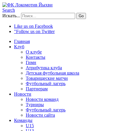
Search
Искать...
Go
Like us on Facebook
"Follow us on Twitter
Главная
Клуб
О клубе
Контакты
Гимн
Атрибутика клуба
Детская футбольная школа
Товарищеские матчи
Футбольный лагерь
Партнерам
Новости
Новости команд
Турниры
Футбольный лагерь
Новости сайта
Команды
U15
U13