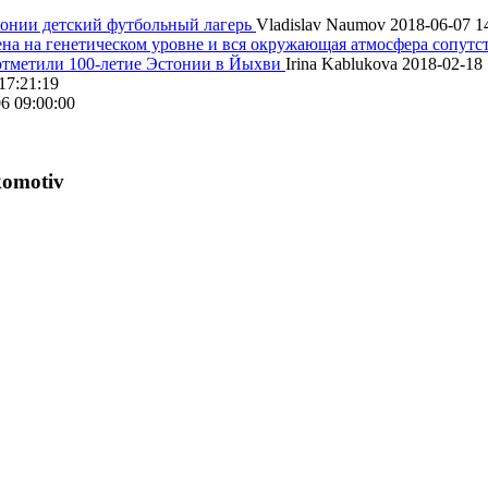
онии детский футбольный лагерь
Vladislav Naumov
2018-06-07 1
на на генетическом уровне и вся окружающая атмосфера сопутс
 отметили 100-летие Эстонии в Йыхви
Irina Kablukova
2018-02-18 
17:21:19
6 09:00:00
komotiv