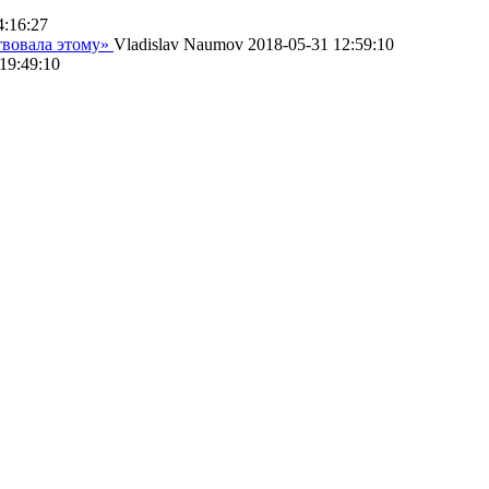
4:16:27
твовала этому»
Vladislav Naumov
2018-05-31 12:59:10
19:49:10