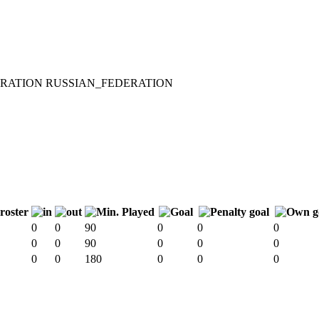
RUSSIAN_FEDERATION
0
0
90
0
0
0
0
0
90
0
0
0
0
0
180
0
0
0