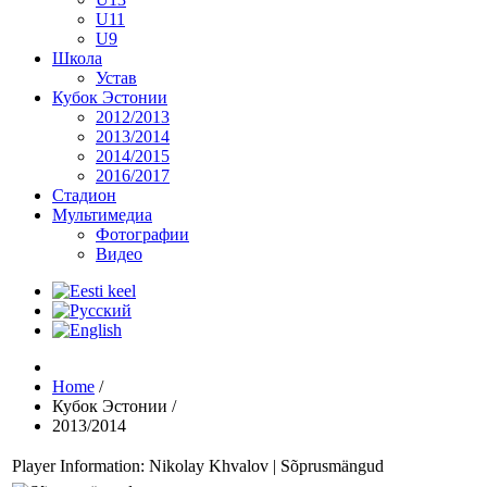
U11
U9
Школа
Устав
Кубок Эстонии
2012/2013
2013/2014
2014/2015
2016/2017
Стадион
Мультимедиа
Фотографии
Видео
Home
/
Кубок Эстонии
/
2013/2014
Player Information: Nikolay Khvalov | Sõprusmängud