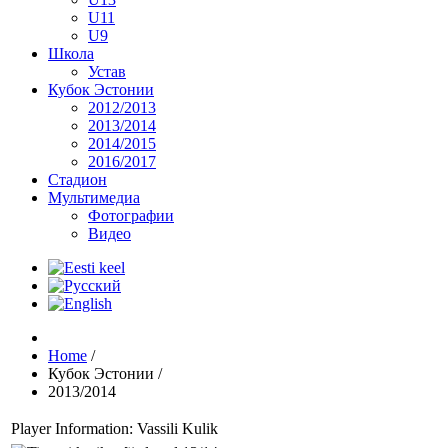
U11
U9
Школа
Устав
Кубок Эстонии
2012/2013
2013/2014
2014/2015
2016/2017
Стадион
Мультимедиа
Фотографии
Видео
Home
/
Кубок Эстонии
/
2013/2014
Player Information: Vassili Kulik