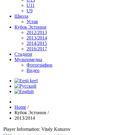
U11
U9
Школа
Устав
Кубок Эстонии
2012/2013
2013/2014
2014/2015
2016/2017
Стадион
Мультимедиа
Фотографии
Видео
Home
/
Кубок Эстонии
/
2013/2014
Player Information: Vitaly Kutuzov