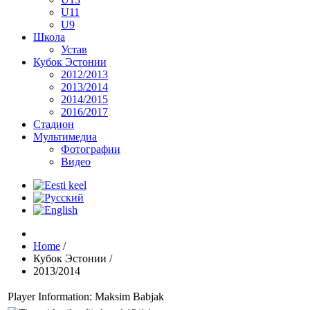
U11
U9
Школа
Устав
Кубок Эстонии
2012/2013
2013/2014
2014/2015
2016/2017
Стадион
Мультимедиа
Фотографии
Видео
Home
/
Кубок Эстонии
/
2013/2014
Player Information: Maksim Babjak