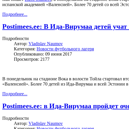
испанской академией «Валенсией». Более 70 детей со всей Эс
Подробнее...
Postimees.ee: В Ида-Вирумаа детей уча
Подробности
Автор:
Vladislav Naumov
Категория:
Новости футбольного лагеря
Опубликовано: 09 июня 2017
Просмотров: 2177
В понедельник на стадионе Вока в волости Тойла стартовал в
«Валенсией». Более 70 детей из Ида-Вирумаа и всей Эстонии 
Подробнее...
Postimees.ee: в Ида-Вирумаа пройдет о
Подробности
Автор:
Vladislav Naumov
Категория:
Новости футбольного лагеря