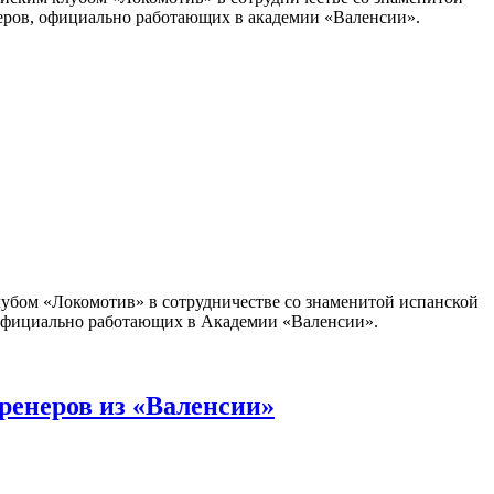
енеров, официально работающих в академии «Валенсии».
лубом «Локомотив» в сотрудничестве со знаменитой испанской
в, официально работающих в Академии «Валенсии».
тренеров из «Валенсии»