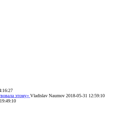
4:16:27
твовала этому»
Vladislav Naumov
2018-05-31 12:59:10
19:49:10