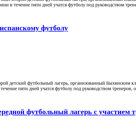
тонии в течение пяти дней учатся футболу под руководством тр
т испанскому футболу
торой детский футбольный лагерь, организованный йыхвиским к
в течение пяти дней учатся футболу под руководством тренеро
чередной футбольный лагерь с участием 