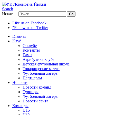
Search
Искать...
Go
Like us on Facebook
"Follow us on Twitter
Главная
Клуб
О клубе
Контакты
Гимн
Атрибутика клуба
Детская футбольная школа
Товарищеские матчи
Футбольный лагерь
Партнерам
Новости
Новости команд
Турниры
Футбольный лагерь
Новости сайта
Команды
U15
U13