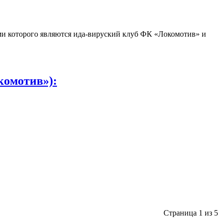
ми которого являются ида-вируский клуб ФК «Локомотив» и
комотив»):
Страница 1 из 5