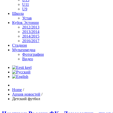
U11
U9
Школа
Устав
Кубок Эстонии
2012/2013
2013/2014
2014/2015
2016/2017
Стадион
Мультимедиа
Фотографии
Видео
Home
/
Архив новостей
/
Детский футбол