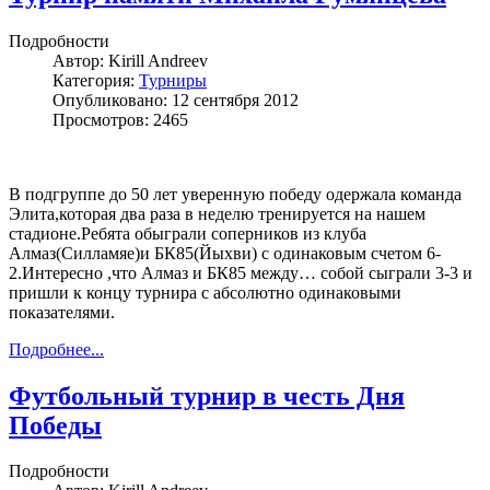
Подробности
Автор:
Kirill Andreev
Категория:
Турниры
Опубликовано: 12 сентября 2012
Просмотров: 2465
В подгруппе до 50 лет уверенную победу одержала команда
Элита,которая два раза в неделю тренируется на нашем
стадионе.Ребята обыграли соперников из клуба
Алмаз(Силламяе)и БК85(Йыхви) с одинаковым счетом 6-
2.Интересно ,что Алмаз и БК85 между… собой сыграли 3-3 и
пришли к концу турнира с абсолютно одинаковыми
показателями.
Подробнее...
Футбольный турнир в честь Дня
Победы
Подробности