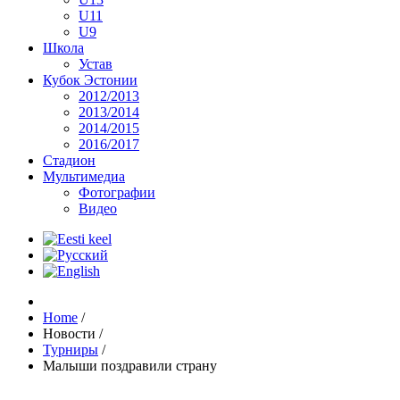
U11
U9
Школа
Устав
Кубок Эстонии
2012/2013
2013/2014
2014/2015
2016/2017
Стадион
Мультимедиа
Фотографии
Видео
Home
/
Новости
/
Турниры
/
Малыши поздравили страну