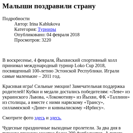
Малыши поздравили страну
Подробности
Автор:
Irina Kablukova
Категория:
Турниры
Опубликовано: 04 февраля 2018
Просмотров: 3220
В воскресенье, 4 февраля, Йыхвиский спортивный холл
принимал международный турнир Loko Cup 2018,
посвященный 100-летию Эстонской Республики. Играли
самые маленькие – 2011 год.
Красивая игра! Сильные эмоции! Замечательная поддержка
родителей! Кубки и медали достались победителям: «Леве» из
украинского Львова, «Локомотиву» из Йыхви, ФК «Таллинн»
из столицы, а вместе с ними нарвскому «Трансу»,
силламяэской «Дине» и кивиылискому «Ирбису».
Смотрите фото
здесь
и
здесь.
Чудесные праздничные выходные пролетели. За два дня в