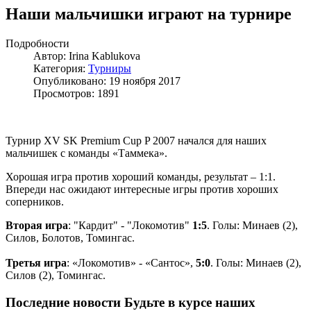
Наши мальчишки играют на турнире
Подробности
Автор:
Irina Kablukova
Категория:
Турниры
Опубликовано: 19 ноября 2017
Просмотров: 1891
Турнир XV SK Premium Cup P 2007 начался для наших
мальчишек с команды «Таммека».
Хорошая игра против хороший команды, результат – 1:1.
Впереди нас ожидают интересные игры против хороших
соперников.
Вторая игра
: "Кардит" - "Локомотив"
1:
5
. Голы: Минаев (2),
Силов, Болотов, Томингас.
Третья игра
: «Локомотив» - «Сантос»,
5:0
. Голы: Минаев (2),
Силов (2), Томингас.
Последние новости
Будьте в курсе наших