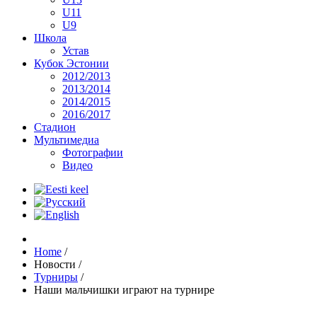
U11
U9
Школа
Устав
Кубок Эстонии
2012/2013
2013/2014
2014/2015
2016/2017
Стадион
Мультимедиа
Фотографии
Видео
Home
/
Новости
/
Турниры
/
Наши мальчишки играют на турнире