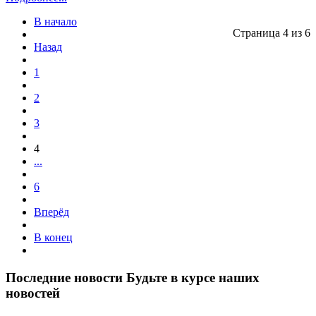
В начало
Страница 4 из 6
Назад
1
2
3
4
...
6
Вперёд
В конец
Последние новости
Будьте в курсе наших
новостей