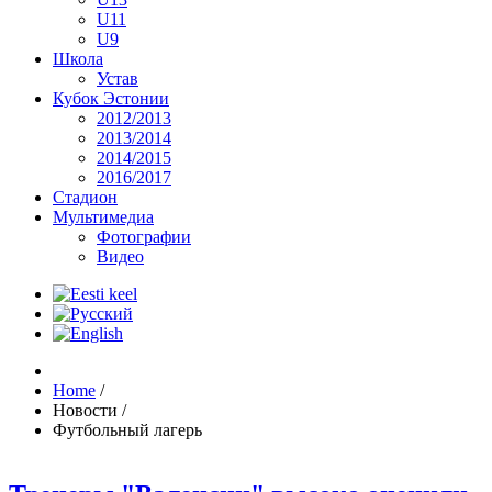
U11
U9
Школа
Устав
Кубок Эстонии
2012/2013
2013/2014
2014/2015
2016/2017
Стадион
Мультимедиа
Фотографии
Видео
Home
/
Новости
/
Футбольный лагерь