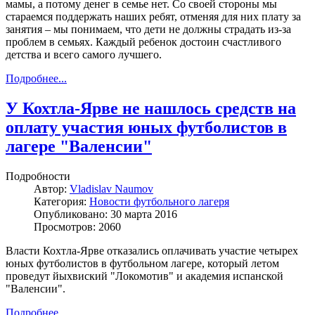
мамы, а потому денег в семье нет. Со своей стороны мы
стараемся поддержать наших ребят, отменяя для них плату за
занятия – мы понимаем, что дети не должны страдать из-за
проблем в семьях. Каждый ребенок достоин счастливого
детства и всего самого лучшего.
Подробнее...
У Кохтла-Ярве не нашлось средств на
оплату участия юных футболистов в
лагере "Валенсии"
Подробности
Автор:
Vladislav Naumov
Категория:
Новости футбольного лагеря
Опубликовано: 30 марта 2016
Просмотров: 2060
Власти Кохтла-Ярве отказались оплачивать участие четырех
юных футболистов в футбольном лагере, который летом
проведут йыхвиский "Локомотив" и академия испанской
"Валенсии".
Подробнее...