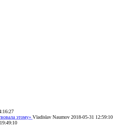
4:16:27
твовала этому»
Vladislav Naumov
2018-05-31 12:59:10
19:49:10