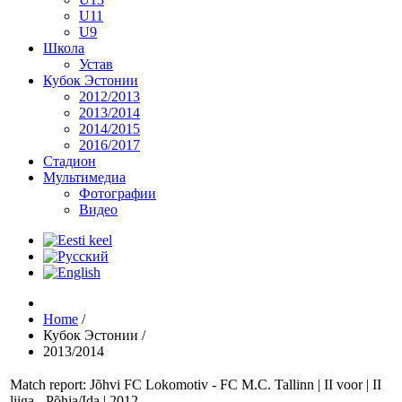
U11
U9
Школа
Устав
Кубок Эстонии
2012/2013
2013/2014
2014/2015
2016/2017
Стадион
Мультимедиа
Фотографии
Видео
Home
/
Кубок Эстонии
/
2013/2014
Match report: Jõhvi FC Lokomotiv - FC M.C. Tallinn | II voor | II
liiga - Põhja/Ida | 2012