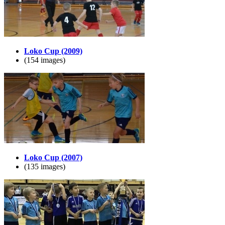
Loko Cup (2009)
(154 images)
Loko Cup (2007)
(135 images)