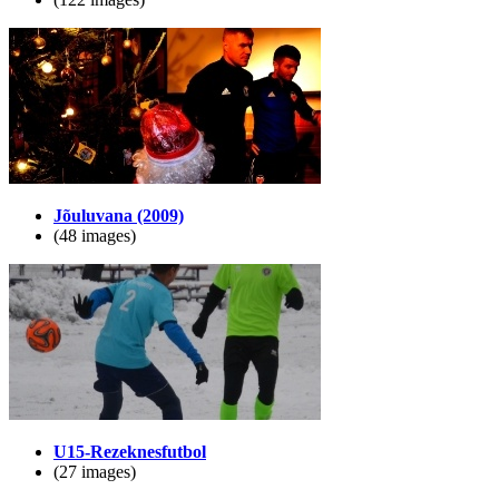
Jõuluvana (2009)
(48 images)
U15-Rezeknesfutbol
(27 images)