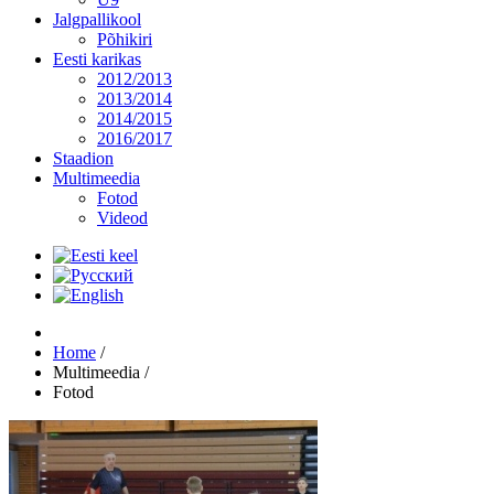
Jalgpallikool
Põhikiri
Eesti karikas
2012/2013
2013/2014
2014/2015
2016/2017
Staadion
Multimeedia
Fotod
Videod
Home
/
Multimeedia
/
Fotod