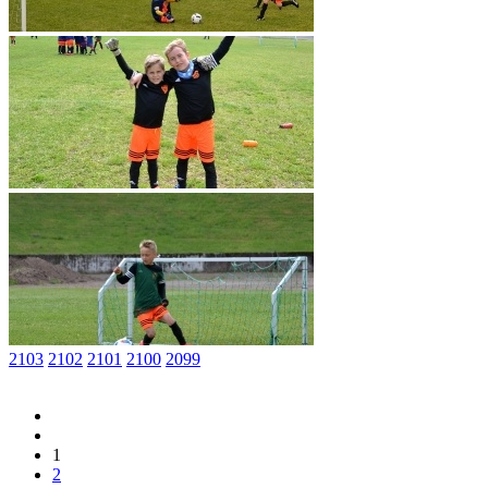
2103
2102
2101
2100
2099
1
2