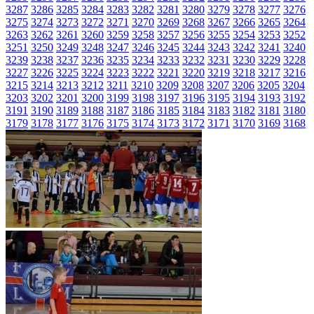
3287
3286
3285
3284
3283
3282
3281
3280
3279
3278
3277
3276
3275
3274
3273
3272
3271
3270
3269
3268
3267
3266
3265
3264
3263
3262
3261
3260
3259
3258
3257
3256
3255
3254
3253
3252
3251
3250
3249
3248
3247
3246
3245
3244
3243
3242
3241
3240
3239
3238
3237
3236
3235
3234
3233
3232
3231
3230
3229
3228
3227
3226
3225
3224
3223
3222
3221
3220
3219
3218
3217
3216
3215
3214
3213
3212
3211
3210
3209
3208
3207
3206
3205
3204
3203
3202
3201
3200
3199
3198
3197
3196
3195
3194
3193
3192
3191
3190
3189
3188
3187
3186
3185
3184
3183
3182
3181
3180
3179
3178
3177
3176
3175
3174
3173
3172
3171
3170
3169
3168