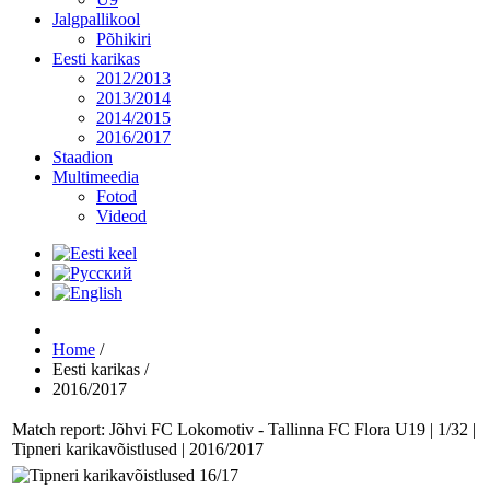
Jalgpallikool
Põhikiri
Eesti karikas
2012/2013
2013/2014
2014/2015
2016/2017
Staadion
Multimeedia
Fotod
Videod
Home
/
Eesti karikas
/
2016/2017
Match report: Jõhvi FC Lokomotiv - Tallinna FC Flora U19 | 1/32 |
Tipneri karikavõistlused | 2016/2017