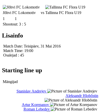
Jõhvi FC Lokomotiv
vs
Tallinna FC Flora U19
1
1
Shootout: 3 : 5
Lisainfo
Match Date:
Teisipäev, 31 Mai 2016
Match Time:
19:00
Osalejad
: 45
Starting line up
Mängijad
Stanislav Andrejev
Aleksandr Hlobõstin
Artur Korepanov
Roman Lebedev