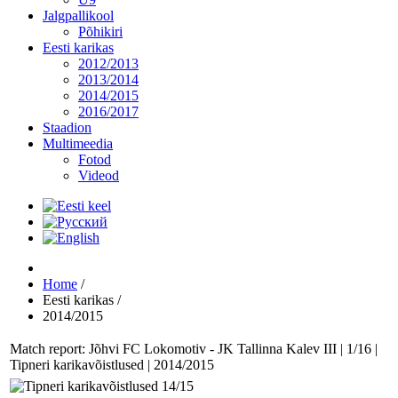
Jalgpallikool
Põhikiri
Eesti karikas
2012/2013
2013/2014
2014/2015
2016/2017
Staadion
Multimeedia
Fotod
Videod
Home
/
Eesti karikas
/
2014/2015
Match report: Jõhvi FC Lokomotiv - JK Tallinna Kalev III | 1/16 |
Tipneri karikavõistlused | 2014/2015