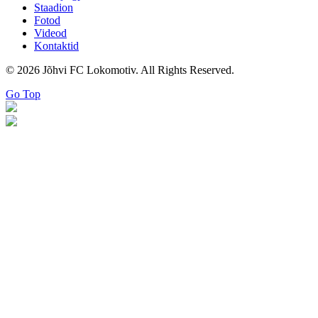
Staadion
Fotod
Videod
Kontaktid
© 2026 Jõhvi FC Lokomotiv. All Rights Reserved.
Go Top