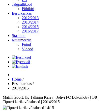
Jalgpallikool
Põhikiri
Eesti karikas
2012/2013
2013/2014
2014/2015
2016/2017
Staadion
Multimeedia
Fotod
Videod
Home
/
Eesti karikas
/
2014/2015
Match report: JK Tallinna Kalev - Jõhvi FC Lokomotiv | 1/8 |
Tipneri karikavõistlused | 2014/2015